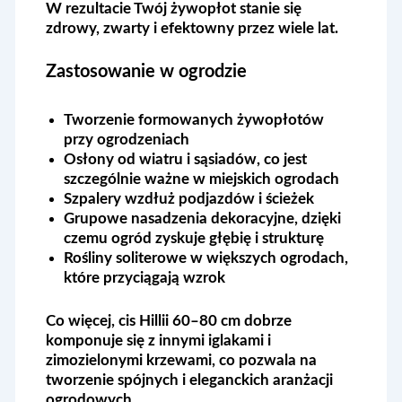
W rezultacie
Twój żywopłot stanie się
zdrowy, zwarty i efektowny przez wiele lat.
Zastosowanie w ogrodzie
Tworzenie formowanych żywopłotów
przy ogrodzeniach
Osłony od wiatru i sąsiadów, co jest
szczególnie ważne w miejskich ogrodach
Szpalery wzdłuż podjazdów i ścieżek
Grupowe nasadzenia dekoracyjne, dzięki
czemu ogród zyskuje głębię i strukturę
Rośliny soliterowe w większych ogrodach,
które przyciągają wzrok
Co więcej, cis Hillii 60–80 cm dobrze
komponuje się z innymi iglakami i
zimozielonymi krzewami, co pozwala na
tworzenie spójnych i eleganckich aranżacji
ogrodowych.