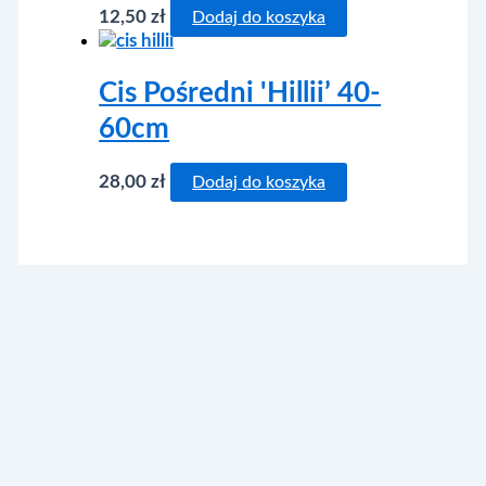
12,50
zł
Dodaj do koszyka
Cis Pośredni 'Hillii’ 40-
60cm
28,00
zł
Dodaj do koszyka