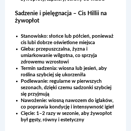
Sadzenie i pielęgnacja – Cis Hillii na
żywopłot
Stanowisko:
słońce lub półcień, ponieważ
cis lubi dobrze oświetlone miejsca
Gleba:
przepuszczalna, żyzna i
umiarkowanie wilgotna, co sprzyja
zdrowemu wzrostowi
Termin sadzenia:
wiosna lub jesień, aby
roślina szybciej się ukorzeniła
Podlewanie:
regularne w pierwszych
sezonach, dzięki czemu sadzonki szybciej
się przyjmują
Nawożenie:
wiosną nawozem do iglaków,
co poprawia kondycję i intensywność igieł
Cięcie:
1–2 razy w sezonie, aby żywopłot
był gęsty, równy i estetyczny