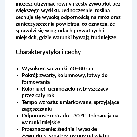
możesz utrzymać równy i gęsty żywopłot bez
większego wysiłku. Jednocześnie, roślina
cechuje się wysoką odpornością na mróz oraz
zanieczyszczenia powietrza, co oznacza, że
sprawdzi się w ogrodach prywatnych i
miejskich, gdzie warunki bywają trudniejsze.
Charakterystyka i cechy
Wysokość sadzonki:
60–80 cm
Pokrój:
zwarty, kolumnowy, łatwy do
formowania
Kolor igieł:
ciemnozielony, błyszczący
przez cały rok
Tempo wzrostu:
umiarkowane, sprzyjające
zagęszczaniu
Odporność:
mróz do –30 °C, tolerancja na
warunki miejskie
Przeznaczenie:
średnie i wysokie
żywopłoty, szpalery, osłony od wiatru