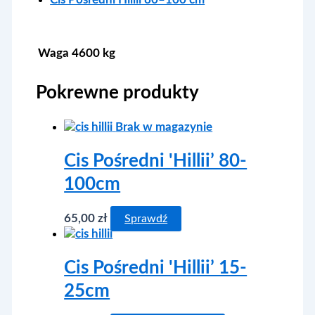
Waga
4600 kg
Pokrewne produkty
Brak w magazynie
Cis Pośredni 'Hillii’ 80-
100cm
65,00
zł
Sprawdź
Cis Pośredni 'Hillii’ 15-
25cm