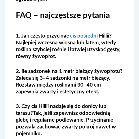
FAQ – najczęstsze pytania
1. Jak często przycinać
cis pośredni
Hillii?
Najlepiej wczesną wiosną lub latem, wtedy
roślina szybciej rośnie i łatwiej uzyskać gęsty,
równy żywopłot.
2. Ile sadzonek na 1 metr bieżący żywopłotu?
Zaleca się 3–4 sadzonki na metr bieżący.
Rozstaw między roślinami 30–40 cm
zapewnia zwarty i estetyczny efekt.
3. Czy cis Hillii nadaje się do donicy lub
tarasu?
Tak, jeśli zapewnisz odpowiednią
glebę i regularne podlewanie. Przycinanie
pozwala zachować zwarty pokrój nawet w
pojemniku.