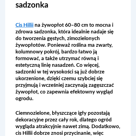
sadzonka
Cis Hillii
na żywopłot 60–80 cm to mocna i
zdrowa sadzonka, która idealnie nadaje się
do tworzenia gęstych, zimozielonych
żywopłotów. Ponieważ roślina ma zwarty,
kolumnowy pokrój, bardzo łatwo ją
formować, a także utrzymać równą i
estetyczną linię nasadzeń. Co więcej,
sadzonki w tej wysokości są już dobrze
ukorzenione, dzięki czemu szybciej się
przyjmują i wcześniej zaczynają zagęszczać
żywopłot, co zapewnia efektowny wygląd
ogrodu.
Ciemnozielone, błyszczące igły pozostają
dekoracyjne przez cały rok, dlatego ogród
wygląda atrakcyjnie nawet zimą. Dodatkowo,
cis Hillii dobrze znosi przycinanie, więc