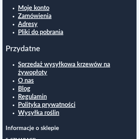
Moje konto
Zamówienia
Adresy
Pliki do pobrania
Przydatne
Sprzedaż wysyłkowa krzewów na
żywopłoty
O nas
Blog
Regulamin
Polityka prywatności
Wysyłka roślin
Informacje o sklepie