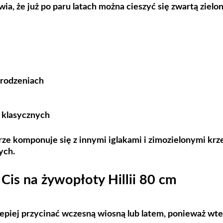
a, że już po paru latach można cieszyć się zwartą zielon
rodzeniach
 klasycznych
brze komponuje się z innymi iglakami i zimozielonymi kr
ych.
 Cis na żywopłoty Hillii 80 cm
epiej przycinać wczesną wiosną lub latem, ponieważ wtedy