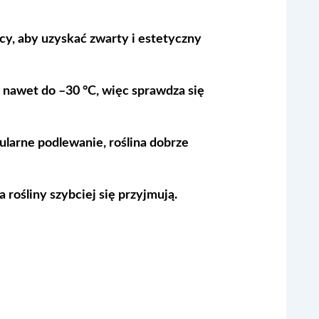
ący,
aby
uzyskać zwarty i estetyczny
y nawet do –30 °C,
więc
sprawdza się
larne podlewanie, roślina dobrze
 rośliny szybciej się przyjmują.