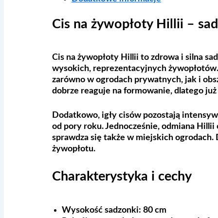
Cis na żywopłoty Hillii – s
Cis na żywopłoty Hillii to zdrowa i silna
wysokich, reprezentacyjnych żywopłotów
zarówno w ogrodach prywatnych, jak i obsz
dobrze reaguje na formowanie, dlatego już
Dodatkowo, igły cisów pozostają intensywn
od pory roku. Jednocześnie, odmiana Hillii
sprawdza się także w miejskich ogrodach. 
żywopłotu.
Charakterystyka i cechy
Wysokość sadzonki:
80 cm