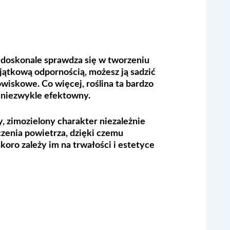
i doskonale sprawdza się w tworzeniu
yjątkową odpornością, możesz ją sadzić
wiskowe. Co więcej, roślina ta bardzo
i niezwykle efektowny.
, zimozielony charakter niezależnie
czenia powietrza, dzięki czemu
oro zależy im na trwałości i estetyce