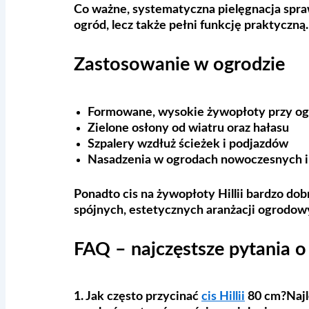
Co ważne, systematyczna pielęgnacja sprawi
ogród, lecz także pełni funkcję praktyczną.
Zastosowanie w ogrodzie
Formowane, wysokie żywopłoty przy og
Zielone osłony od wiatru oraz hałasu
Szpalery wzdłuż ścieżek i podjazdów
Nasadzenia w ogrodach nowoczesnych i
Ponadto cis na żywopłoty Hillii bardzo do
spójnych, estetycznych aranżacji ogrodow
FAQ – najczęstsze pytania o
1. Jak często przycinać
cis Hillii
80 cm?
Najl