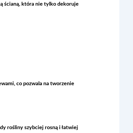
ą ścianą, która nie tylko dekoruje
zewami, co pozwala na tworzenie
 rośliny szybciej rosną i łatwiej