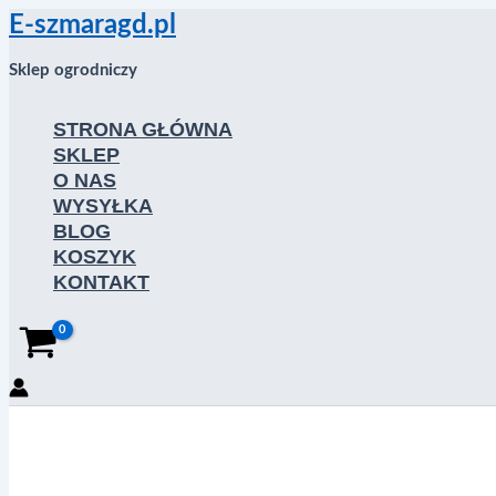
Przejdź
E-szmaragd.pl
do
treści
Sklep ogrodniczy
STRONA GŁÓWNA
SKLEP
O NAS
WYSYŁKA
BLOG
KOSZYK
KONTAKT