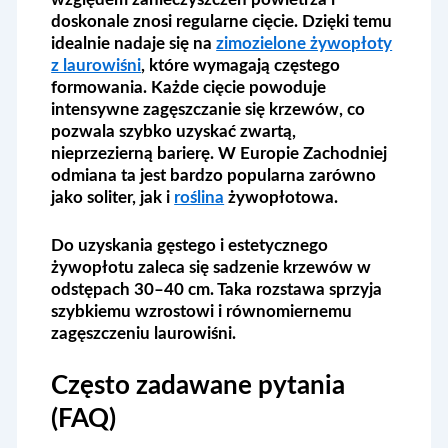
doskonale znosi regularne cięcie. Dzięki temu
idealnie nadaje się na
zimozielone żywopłoty
z laurowiśni
, które wymagają częstego
formowania. Każde cięcie powoduje
intensywne zagęszczanie się krzewów, co
pozwala szybko uzyskać zwartą,
nieprzezierną barierę. W Europie Zachodniej
odmiana ta jest bardzo popularna zarówno
jako soliter, jak i
roślina
żywopłotowa.
Do uzyskania gęstego i estetycznego
żywopłotu zaleca się sadzenie krzewów w
odstępach 30–40 cm. Taka rozstawa sprzyja
szybkiemu wzrostowi i równomiernemu
zagęszczeniu laurowiśni.
Często zadawane pytania
(FAQ)