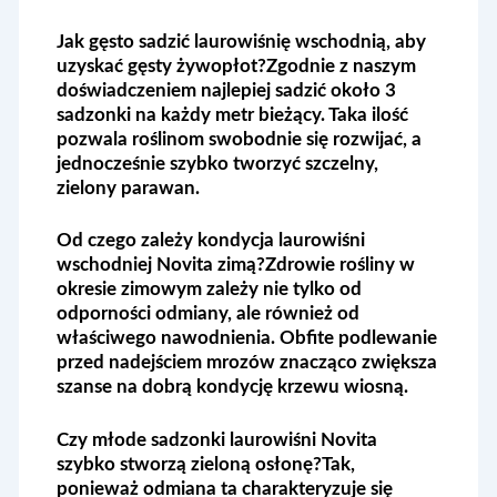
Jak gęsto sadzić laurowiśnię wschodnią, aby
uzyskać gęsty żywopłot?
Zgodnie z naszym
doświadczeniem najlepiej sadzić około 3
sadzonki na każdy metr bieżący. Taka ilość
pozwala roślinom swobodnie się rozwijać, a
jednocześnie szybko tworzyć szczelny,
zielony parawan.
Od czego zależy kondycja laurowiśni
wschodniej Novita zimą?
Zdrowie rośliny w
okresie zimowym zależy nie tylko od
odporności odmiany, ale również od
właściwego nawodnienia. Obfite podlewanie
przed nadejściem mrozów znacząco zwiększa
szanse na dobrą kondycję krzewu wiosną.
Czy młode sadzonki laurowiśni Novita
szybko stworzą zieloną osłonę?
Tak,
ponieważ odmiana ta charakteryzuje się