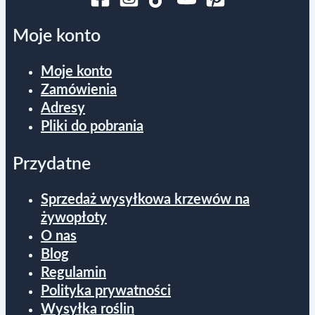
Moje konto
Moje konto
Zamówienia
Adresy
Pliki do pobrania
Przydatne
Sprzedaż wysyłkowa krzewów na
żywopłoty
O nas
Blog
Regulamin
Polityka prywatności
Wysyłka roślin