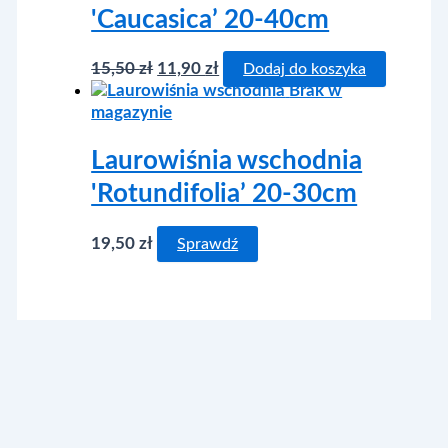
'Caucasica’ 20-40cm
Pierwotna
Aktualna
15,50
zł
11,90
zł
Dodaj do koszyka
cena
cena
Brak w
wynosiła:
wynosi:
magazynie
15,50 zł.
11,90 zł.
Laurowiśnia wschodnia
'Rotundifolia’ 20-30cm
19,50
zł
Sprawdź