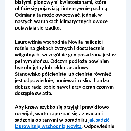
białymi, pionowymi kwiatostanami, które
obficie się pojawiają i intensywnie pachną.
Odmiana ta może owocować, jednak w
naszych warunkach klimatycznych owoce
pojawiają się rzadko.
Laurowiśnia wschodnia Novita najlepiej
rośnie na glebach żyznych i dostatecznie
wilgotnych, szczególnie gdy posadzona jest w
pełnym słońcu. Odczyn podłoża powinien
być obojętny lub lekko zasadowy.
Stanowisko półcieniste lub cieniste również
jest odpowiednie, ponieważ roślina bardzo
dobrze radzi sobie nawet przy ograniczonym
dostępie światła.
Aby krzew szybko się przyjął i prawidłowo
rozwijał, warto zapoznać się z zasadami
sadzenia opisanymi w poradniku
jak sadzić
laurowiśnię wschodnią Novita
. Odpowiednie