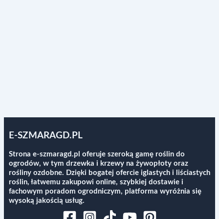
E-SZMARAGD.PL
Strona e-szmaragd.pl oferuje szeroką gamę roślin do
ogrodów, w tym drzewka i krzewy na żywopłoty oraz
rośliny ozdobne. Dzięki bogatej ofercie iglastych i liściastych
roślin, łatwemu zakupowi online, szybkiej dostawie i
fachowym poradom ogrodniczym, platforma wyróżnia się
wysoką jakością usług.