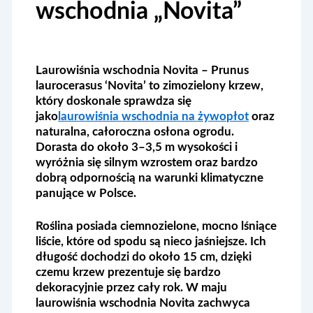
wschodnia „Novita”
Laurowiśnia wschodnia Novita
– Prunus
laurocerasus ‘Novita’ to zimozielony krzew,
który doskonale sprawdza się
jako
laurowiśnia wschodnia na żywopłot
oraz
naturalna, całoroczna osłona ogrodu.
Dorasta do około 3–3,5 m wysokości i
wyróżnia się silnym wzrostem oraz bardzo
dobrą odpornością na warunki klimatyczne
panujące w Polsce.
Roślina posiada ciemnozielone, mocno lśniące
liście, które od spodu są nieco jaśniejsze. Ich
długość dochodzi do około 15 cm, dzięki
czemu krzew prezentuje się bardzo
dekoracyjnie przez cały rok. W maju
laurowiśnia wschodnia Novita zachwyca