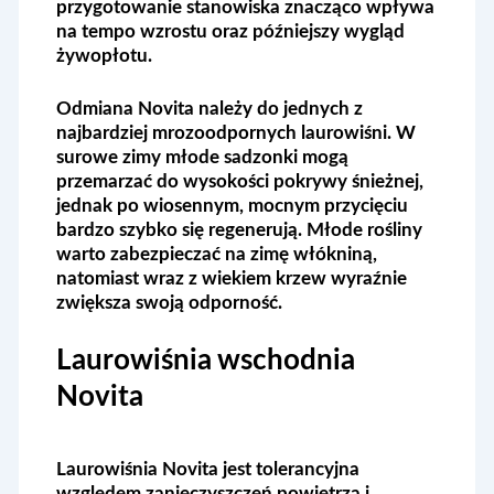
przygotowanie stanowiska znacząco wpływa
na tempo wzrostu oraz późniejszy wygląd
żywopłotu.
Odmiana Novita należy do jednych z
najbardziej mrozoodpornych laurowiśni. W
surowe zimy młode sadzonki mogą
przemarzać do wysokości pokrywy śnieżnej,
jednak po wiosennym, mocnym przycięciu
bardzo szybko się regenerują. Młode rośliny
warto zabezpieczać na zimę włókniną,
natomiast wraz z wiekiem krzew wyraźnie
zwiększa swoją odporność.
Laurowiśnia wschodnia
Novita
Laurowiśnia Novita jest tolerancyjna
względem zanieczyszczeń powietrza i